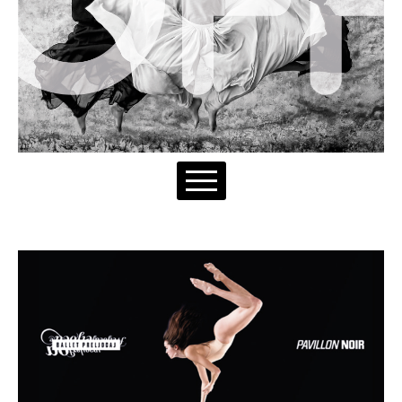
NOTRE RAISON D'ÊTRE
NOTRE IDENTITÉ
SAVOIR-FAIRE
ÉQUIPE
ON | OFF
NOS CLIENTS