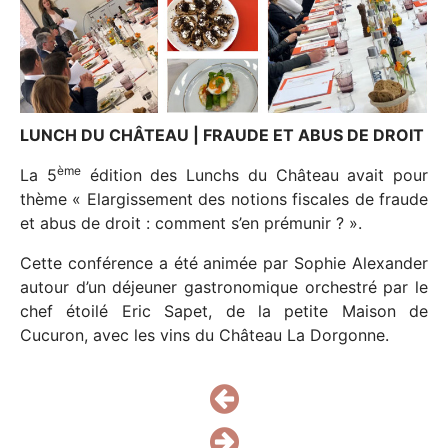
NOS PARTENAIRES
NOUS REJOINDRE
CONTACT
LUNCH DU CHÂTEAU | FRAUDE ET ABUS DE DROIT
ème
La 5
édition des Lunchs du Château avait pour
thème « Elargissement des notions fiscales de fraude
et abus de droit : comment s’en prémunir ? ».
Cette conférence a été animée par Sophie Alexander
autour d’un déjeuner gastronomique orchestré par le
chef étoilé Eric Sapet, de la petite Maison de
Cucuron, avec les vins du Château La Dorgonne.