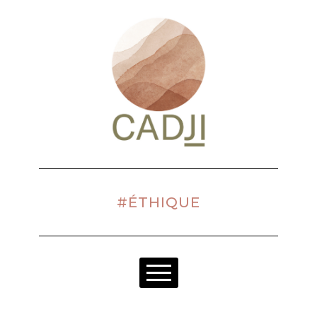
#ÉTHIQUE
NOTRE RAISON D'ÊTRE