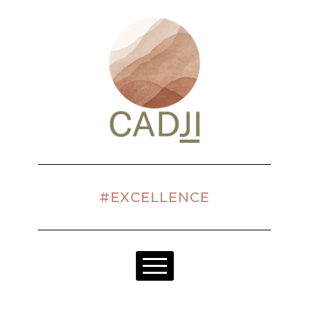
#EXCELLENCE
NOTRE RAISON D'ÊTRE