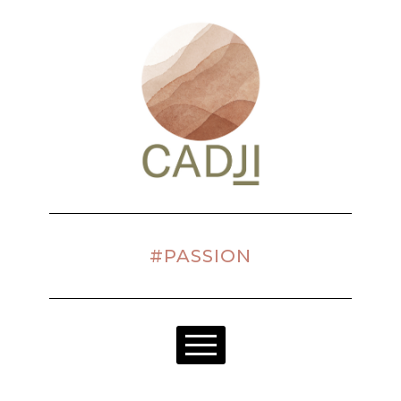
#PASSION
NOTRE RAISON D'ÊTRE